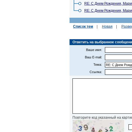
RE: С Днем Рождения, Мари
RE: С Днем Рождения, Мари
Список тем
|
Новая
|
Разве
Ответить на выбранное сообщение 
Ваше имя:
Ваш E-mail:
Тема:
Ссылка:
Повторите код указанный на карти