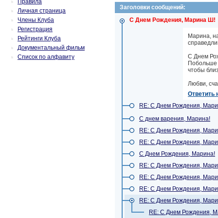
Правила
Заголовки сообщений:
Личная страница
Члены Клуба
С Днем Рождения, Марина Ш!
Регистрация
Марина, н
Рейтинги Клуба
справедлив
Документальный фильм
С Днем Ро
Список по алфавиту
Побольше 
чтобы близ
Любви, сча
Ответить 
RE: С Днем Рождения, Мари
С днем варения, Марина!
RE: С Днем Рождения, Мари
RE: С Днем Рождения, Мари
С Днем Рождения, Марина!
RE: С Днем Рождения, Мари
RE: С Днем Рождения, Мари
RE: С Днем Рождения, Мари
RE: С Днем Рождения, Мари
RE: С Днем Рождения, М