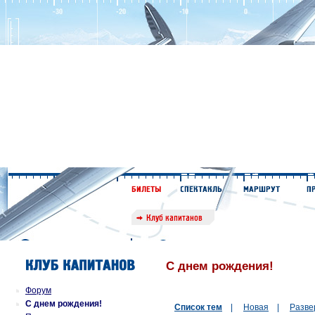
С днем рождения!
Форум
С днем рождения!
Список тем
|
Новая
|
Разве