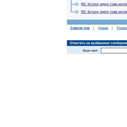
RE: Кстати, вдруг тоже инте
RE: Кстати, вдруг тоже инте
Список тем
|
Новая
|
Разве
Ответить на выбранное сообщение 
Ваше имя: