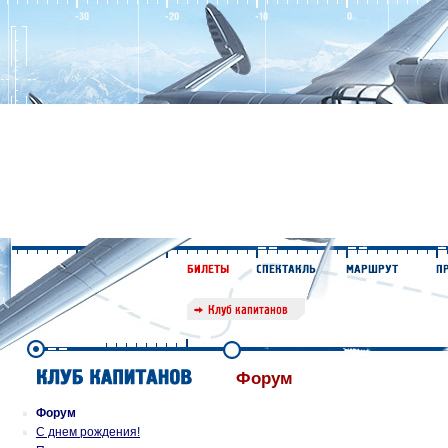
Форум
Форум
С днем рождения!