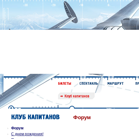
Форум
Форум
С днем рождения!