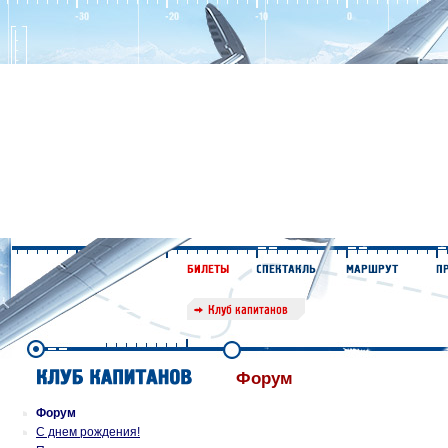
Форум
Форум
С днем рождения!