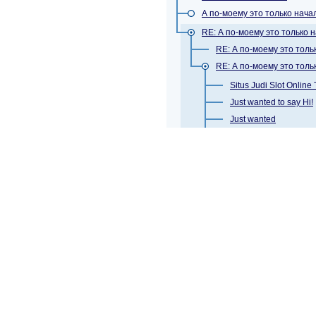
А по-моему это только нача
RE: А по-моему это только н
RE: А по-моему это толь
RE: А по-моему это толь
Situs Judi Slot Onlin
Just wanted to say Hi!
Just wanted