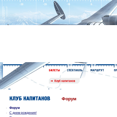
Форум
Форум
С днем рождения!