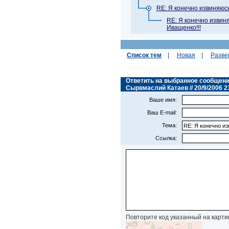
RE: Я конечно извиняюс
RE: Я конечно извин
Иващенко!!!
Список тем
|
Новая
|
Разве
Ответить на выбранное сообщение
Сырвмаслий Катаев // 20/9/2006 2
Ваше имя:
Ваш E-mail:
Тема:
Ссылка:
Повторите код указанный на карти