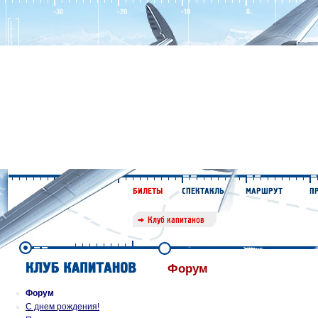
Форум
Форум
С днем рождения!