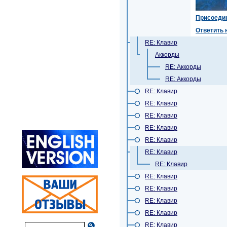
Присоеди
Ответить 
RE: Клавир
Аккорды
RE: Аккорды
RE: Аккорды
RE: Клавир
RE: Клавир
RE: Клавир
RE: Клавир
RE: Клавир
RE: Клавир
RE: Клавир
RE: Клавир
RE: Клавир
RE: Клавир
RE: Клавир
RE: Клавир