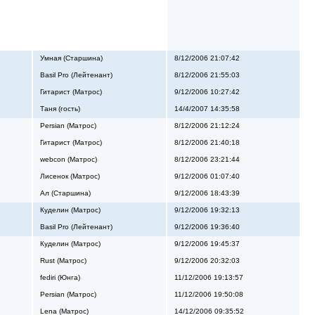
Умная (Старшина)
8/12/2006 21:07:42
Basil Pro (Лейтенант)
8/12/2006 21:55:03
Гитарист (Матрос)
9/12/2006 10:27:42
Таня (гость)
14/4/2007 14:35:58
Persian (Матрос)
8/12/2006 21:12:24
Гитарист (Матрос)
8/12/2006 21:40:18
webcon (Матрос)
8/12/2006 23:21:44
Лисенок (Матрос)
9/12/2006 01:07:40
Ал (Старшина)
9/12/2006 18:43:39
Куделин (Матрос)
9/12/2006 19:32:13
Basil Pro (Лейтенант)
9/12/2006 19:36:40
Куделин (Матрос)
9/12/2006 19:45:37
Rust (Матрос)
9/12/2006 20:32:03
fediri (Юнга)
11/12/2006 19:13:57
Persian (Матрос)
11/12/2006 19:50:08
Lena (Матрос)
14/12/2006 09:35:52