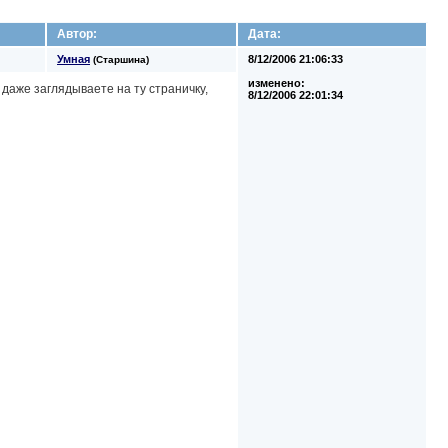
Автор:
Дата:
Умная
8/12/2006 21:06:33
(Старшина)
изменено:
а даже заглядываете на ту страничку,
8/12/2006 22:01:34