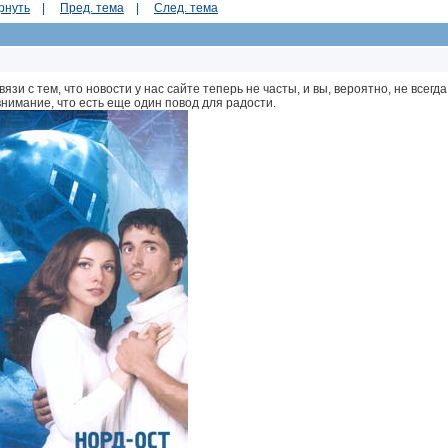
рнуть
|
Пред. тема
|
След. тема
связи с тем, что новости у нас сайте теперь не часты, и вы, вероятно, не всегд
нимание, что есть еще один повод для радости.