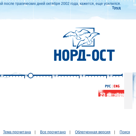
 после трагических дней октября 2002 года, кажется, еще усилился.
Труд
Тема прочитана
|
Все прочитано
|
Облегченная версия
|
Поиск