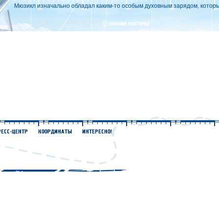
Мюзикл изначально обладал каким-то особым духовным зарядом, который