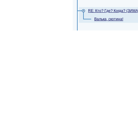
RE: Кто? Где? Когда? (ЗИМА
Валька, скотина!