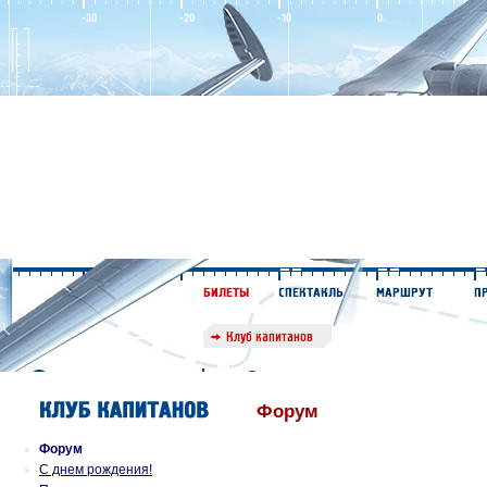
Форум
Форум
С днем рождения!