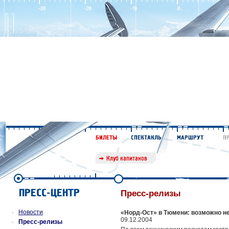
Пресс-релизы
Новости
«Норд-Ост» в Тюмени: возможно н
09.12.2004
Пресс-релизы