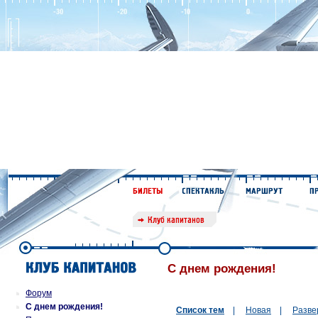
С днем рождения!
Форум
С днем рождения!
Список тем
|
Новая
|
Разве