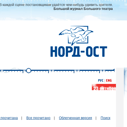
В каждой сцене постановщикам удаётся чем-нибудь удивить зрителя.
Большой журнал Большого театра
 прочитана
|
Все прочитано
|
Облегченная версия
|
Поиск