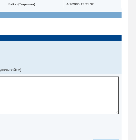
Belka (Старшина)
4/1/2005 13:21:32
 указывайте)