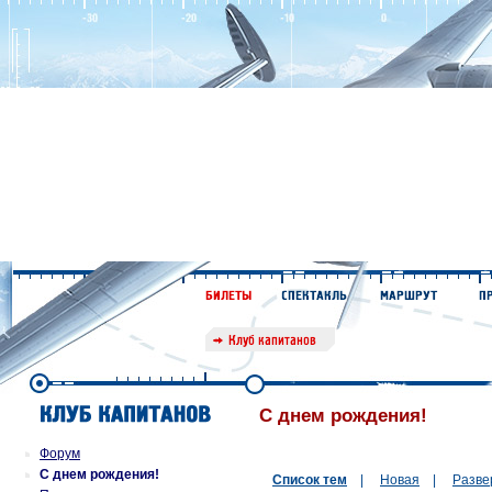
С днем рождения!
Форум
С днем рождения!
Список тем
|
Новая
|
Разве