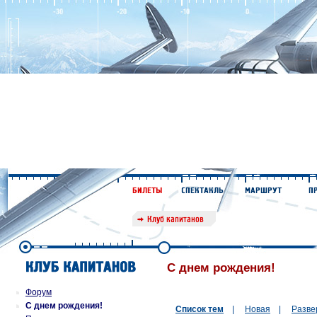
С днем рождения!
Форум
С днем рождения!
Список тем
|
Новая
|
Разве