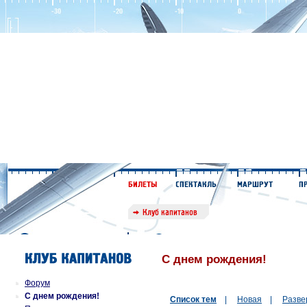
С днем рождения!
Форум
С днем рождения!
Список тем
|
Новая
|
Разве