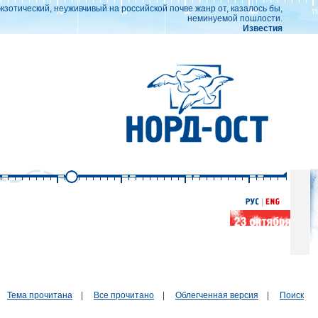
отический, неуживчивый на российской почве жанр от, казалось бы,
неминуемой пошлости.
Известия
Тема прочитана
|
Все прочитано
|
Облегченная версия
|
Поиск