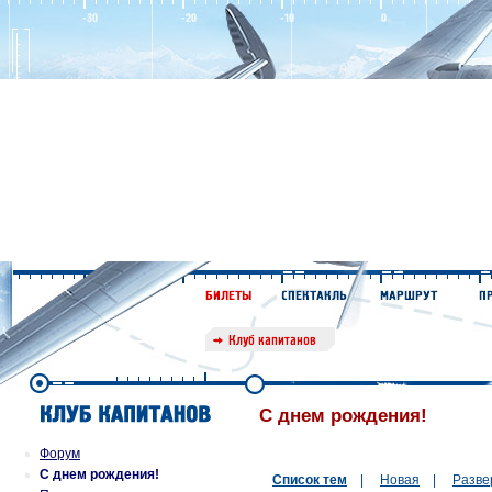
С днем рождения!
Форум
С днем рождения!
Список тем
|
Новая
|
Разве