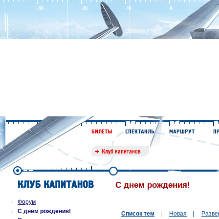
С днем рождения!
Форум
С днем рождения!
Список тем
|
Новая
|
Разве