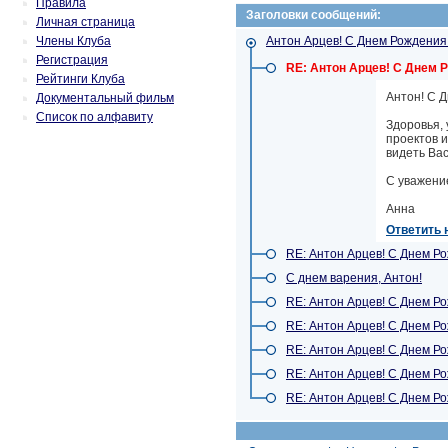
Правила
Заголовки сообщений:
Личная страница
Члены Клуба
Антон Арцев! С Днем Рождения
Регистрация
RE: Антон Арцев! С Днем 
Рейтинги Клуба
Антон! С Д
Документальный фильм
Список по алфавиту
Здоровья, 
проектов 
видеть Вас
С уважени
Анна
Ответить 
RE: Антон Арцев! С Днем Р
С днем варения, Антон!
RE: Антон Арцев! С Днем Р
RE: Антон Арцев! С Днем Р
RE: Антон Арцев! С Днем Р
RE: Антон Арцев! С Днем Р
RE: Антон Арцев! С Днем Р