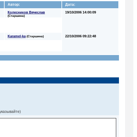
Автор:
Дата:
Колесников Вячеслав
19/10/2006 14:00:09
(Старшина)
Karamel-ka
22/10/2006 09:22:48
(Старшина)
 указывайте)