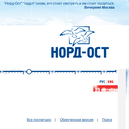
"Норд-Ост" "задул" снова, его стоит смотреть и им стоит гордиться.
Вечерняя Москва
Все прочитано
|
Облегченная версия
|
Поиск