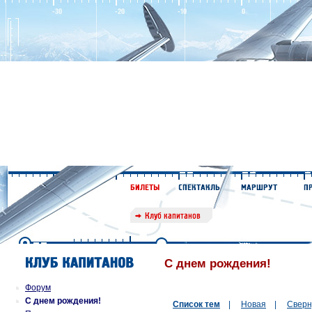
С днем рождения!
Форум
С днем рождения!
Список тем
|
Новая
|
Сверн