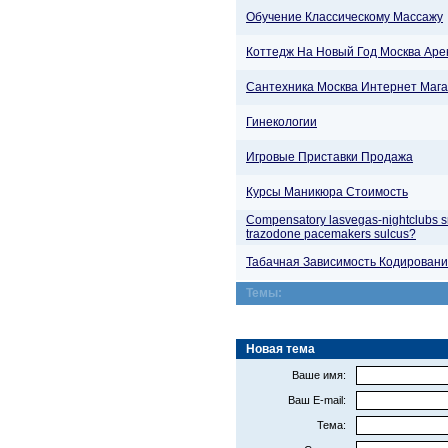
Обучение Классическому Массажу
Коттедж На Новый Год Москва Аре
Сантехника Москва Интернет Маг
Гинекологии
Игровые Приставки Продажа
Курсы Маникюра Стоимость
Compensatory lasvegas-nightclubs 
trazodone pacemakers sulcus?
Табачная Зависимость Кодирован
Темы:
Новая тема
Ваше имя:
Ваш E-mail:
Тема: