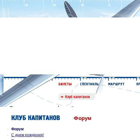
Форум
Форум
С днем рождения!