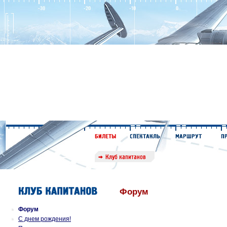
Форум
Форум
С днем рождения!