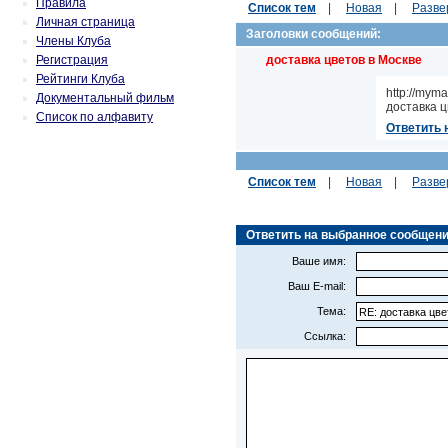
Правила
Список тем
|
Новая
|
Разве
Личная страница
Заголовки сообщений:
Члены Клуба
Регистрация
доставка цветов в Москве
Рейтинги Клуба
http://mym
Документальный фильм
доставка ц
Список по алфавиту
Ответить 
Список тем
|
Новая
|
Разве
Ответить на выбранное сообщение 
Ваше имя:
Ваш E-mail:
Тема:
Ссылка: