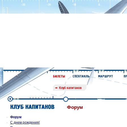
Форум
Форум
С днем рождения!