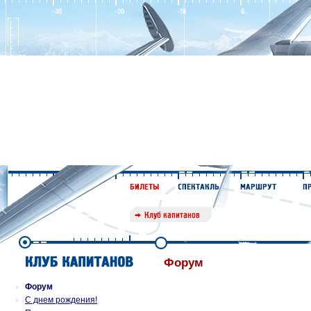
Форум
Форум
С днем рождения!