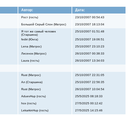
Автор:
Дата:
Рост (гость)
23/10/2007 00:54:43
Большой Серый Слон (Матрос)
23/10/2007 18:13:04
Я тот же самый человек
25/10/2007 01:51:48
(Старшина)
fediri (Юнга)
25/10/2007 19:06:51
Lena (Матрос)
25/10/2007 23:10:23
Лисенок (Матрос)
26/10/2007 00:38:33
Laura (гость)
26/10/2007 13:34:03
Rust (Матрос)
25/10/2007 22:31:05
Ал (Старшина)
25/10/2007 22:56:35
Rust (Матрос)
26/10/2007 10:04:54
AduevHup (гость)
25/5/2025 08:18:33
hox (гость)
27/5/2025 00:12:42
LekarkinHup (гость)
27/5/2025 14:15:46