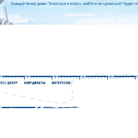
Каждый вечер девиз "Бороться и искать, найти и не сдаваться!" будет н