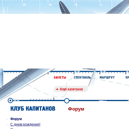
Форум
Форум
С днем рождения!