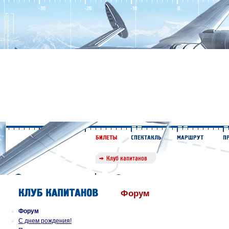
Форум
Форум
С днем рождения!