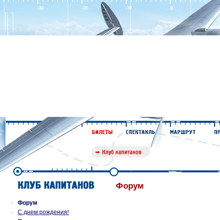
Форум
Форум
С днем рождения!