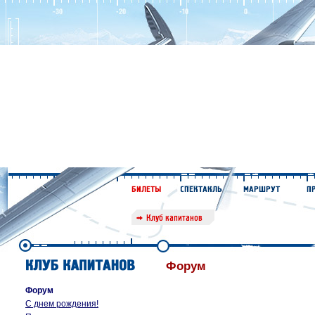
Форум
Форум
С днем рождения!