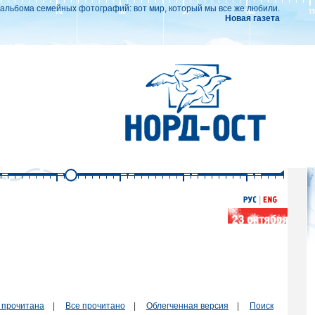
т альбома семейных фотографий: вот мир, который мы все же любили.
Новая газета
 прочитана
|
Все прочитано
|
Облегченная версия
|
Поиск