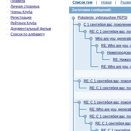
Правила
Список тем
|
Новая
|
Разве
Личная страница
Заголовки сообщений:
Члены Клуба
Регистрация
Pokolenie, vybiraiushee PEPSI
Рейтинги Клуба
С 1 сентября вас, поколение
Документальный фильм
RE: С 1 сентября вас, п
Список по алфавиту
Who are you, generat
RE: Who are you,
Нижегородско
RE: Нижег
RE: Who are you,
RE: С 1 сентября вас, покол
RE: С 1 сентября вас, п
RE: С 1 сентября вас, покол
RE: Who are you, genera
RE: С 1 сентября вас, п
RE: С 1 сентября вас
RE: С 1 сентября 