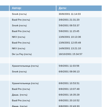
Автор:
Дата:
Snork (гость)
30/8/2001 11:14:03
Basil Pro (гость)
3/9/2001 21:31:20
Snork (гость)
5/9/2001 09:53:37
Basil Pro (гость)
5/9/2001 11:15:45
NKV (гость)
13/9/2001 10:13:36
Basil Pro (гость)
13/9/2001 12:05:49
NKV (гость)
14/9/2001 13:21:10
De La Fey (гость)
18/10/2001 15:34:57
Хранительница (гость)
5/9/2001 11:03:56
Snork (гость)
6/9/2001 09:06:13
Хранительница (гость)
6/9/2001 10:53:51
Basil Pro (гость)
6/9/2001 13:07:49
Даша. (гость)
6/9/2001 16:35:29
Basil Pro (гость)
6/9/2001 20:10:52
Даша. (гость)
6/9/2001 22:43:33