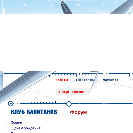
Форум
Форум
С днем рождения!