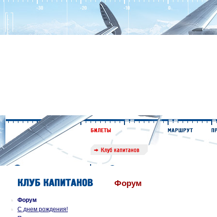
Форум
Форум
С днем рождения!