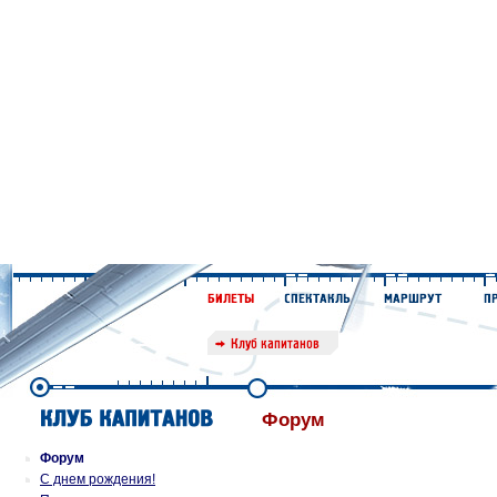
Форум
Форум
С днем рождения!