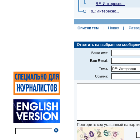
RE: Интересно...
RE: Интересно...
Список тем
|
Новая
|
Разве
Ответить на выбранное сообщение (
Ваше имя:
Ваш E-mail:
Тема:
Ссылка:
Повторите код указанный на карти