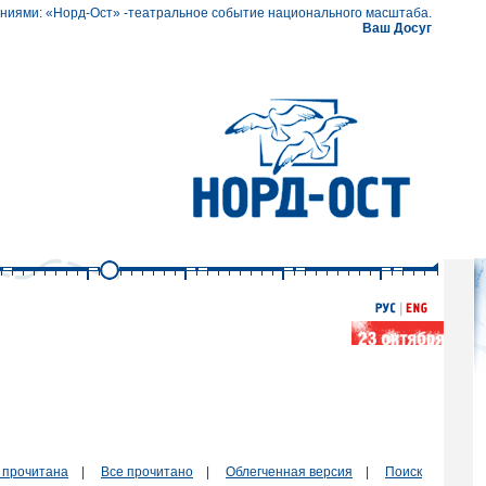
ениями: «Норд-Ост» -театральное событие национального масштаба.
Ваш Досуг
 прочитана
|
Все прочитано
|
Облегченная версия
|
Поиск