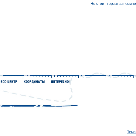
Не стоит терзаться сомн
Тема