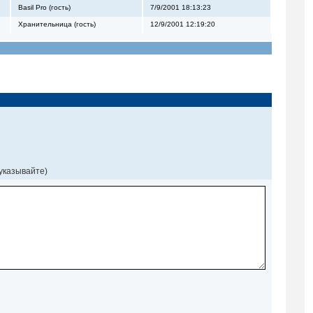
Basil Pro (гость)
7/9/2001 18:13:23
Хранительница (гость)
12/9/2001 12:19:20
 указывайте)