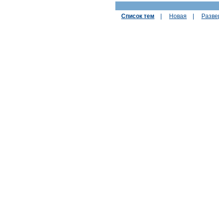
Список тем
|
Новая
|
Разве