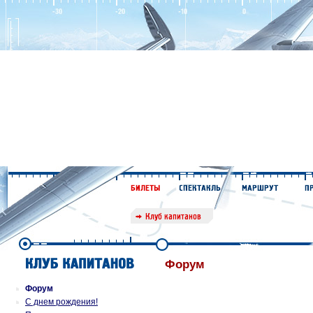
Форум
Форум
С днем рождения!