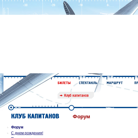
Форум
Форум
С днем рождения!