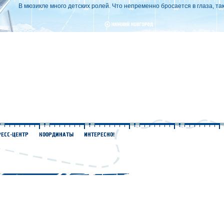
В мюзикле много детских ролей. Что непременно бросается в глаза, та