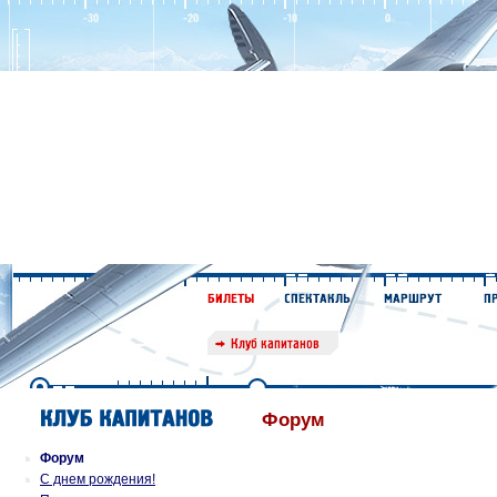
Форум
Форум
С днем рождения!