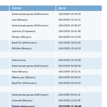
Автор:
Дата:
Капитанская дочка (Лейтенант)
18/1/2005 15:25:35
anni (Матрос)
18/1/2005 15:31:37
Капитанская дочка (Лейтенант)
18/1/2005 15:39:47
зритель (Старшина)
18/1/2005 15:41:36
Persian (Матрос)
18/1/2005 16:12:35
Basil Pro (Лейтенант)
18/1/2005 18:01:05
NOchka (Матрос)
18/1/2005 18:10:53
Anka (гость)
18/1/2005 19:15:59
Капитанская дочка (Лейтенант)
20/1/2005 04:59:38
Kate (Матрос)
18/1/2005 19:31:51
Мария_рус (Матрос)
18/1/2005 20:08:41
Basil Pro (Лейтенант)
18/1/2005 20:16:32
Капитанская дочка (Лейтенант)
20/1/2005 05:01:11
Алекcей (Матрос)
20/1/2005 11:52:06
Emma
20/1/2005 12:28:48
(Лейтенант)