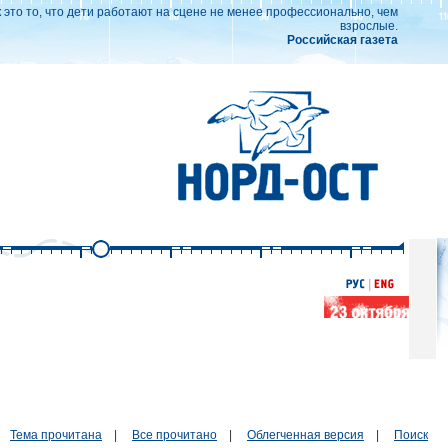
к это то, что дети работают на сцене не менее профессионально, чем
взрослые.
Российская газета
Тема прочитана
|
Все прочитано
|
Облегченная версия
|
Поиск