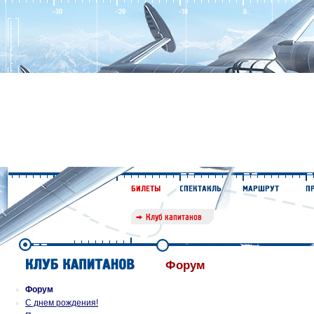
Форум
Форум
С днем рождения!