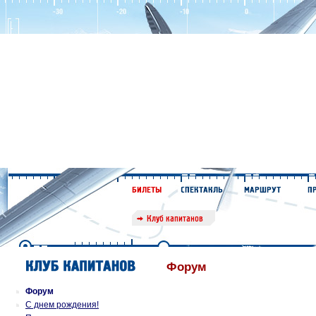
Форум
Форум
С днем рождения!