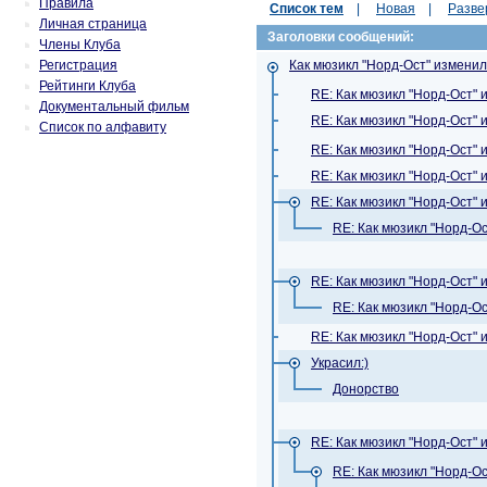
Правила
Список тем
|
Новая
|
Разве
Личная страница
Заголовки сообщений:
Члены Клуба
Регистрация
Как мюзикл "Норд-Ост" измени
Рейтинги Клуба
RE: Как мюзикл "Норд-Ост"
Документальный фильм
RE: Как мюзикл "Норд-Ост"
Список по алфавиту
RE: Как мюзикл "Норд-Ост"
RE: Как мюзикл "Норд-Ост"
RE: Как мюзикл "Норд-Ост"
RE: Как мюзикл "Норд-О
RE: Как мюзикл "Норд-Ост"
RE: Как мюзикл "Норд-О
RE: Как мюзикл "Норд-Ост"
Украсил:)
Донорство
RE: Как мюзикл "Норд-Ост"
RE: Как мюзикл "Норд-О