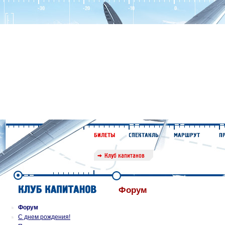
Форум
Форум
С днем рождения!