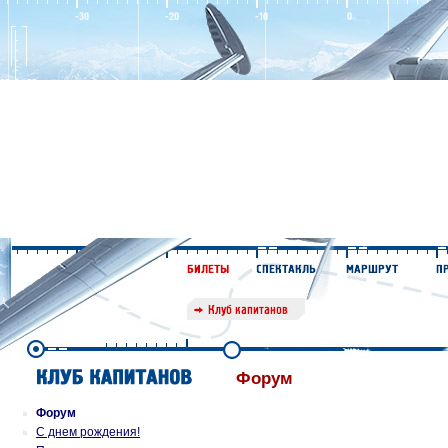
Форум
Форум
С днем рождения!