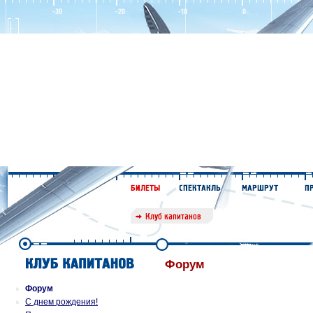
Форум
Форум
С днем рождения!