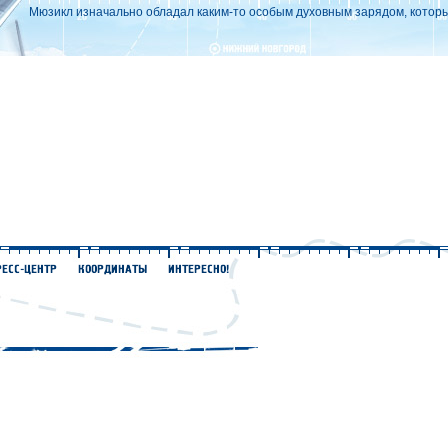
Мюзикл изначально обладал каким-то особым духовным зарядом, который