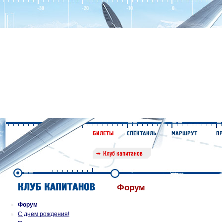
Форум
Форум
С днем рождения!