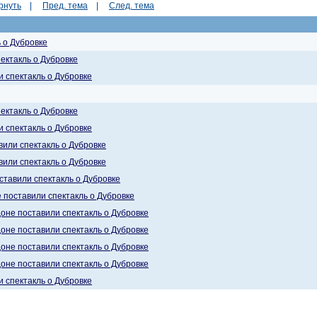
рнуть
|
Пред. тема
|
След. тема
 о Дубровке
ектакль о Дубровке
и спектакль о Дубровке
ектакль о Дубровке
и спектакль о Дубровке
вили спектакль о Дубровке
вили спектакль о Дубровке
ставили спектакль о Дубровке
 поставили спектакль о Дубровке
оне поставили спектакль о Дубровке
оне поставили спектакль о Дубровке
оне поставили спектакль о Дубровке
оне поставили спектакль о Дубровке
и спектакль о Дубровке