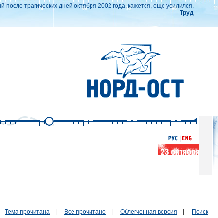
 после трагических дней октября 2002 года, кажется, еще усилился.
Труд
Тема прочитана
|
Все прочитано
|
Облегченная версия
|
Поиск