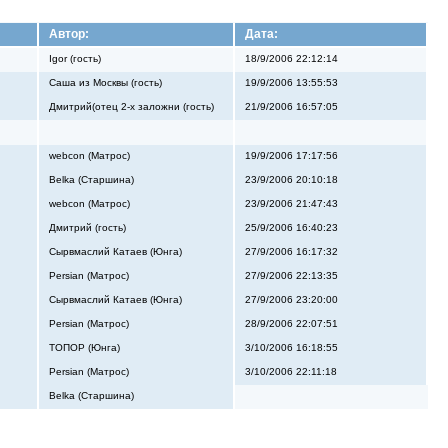
Автор:
Дата:
Igor (гость)
18/9/2006 22:12:14
Саша из Москвы (гость)
19/9/2006 13:55:53
Дмитрий(отец 2-х заложни (гость)
21/9/2006 16:57:05
webcon (Матрос)
19/9/2006 17:17:56
Belka (Старшина)
23/9/2006 20:10:18
webcon (Матрос)
23/9/2006 21:47:43
Дмитрий (гость)
25/9/2006 16:40:23
Сырвмаслий Катаев (Юнга)
27/9/2006 16:17:32
Persian (Матрос)
27/9/2006 22:13:35
Сырвмаслий Катаев (Юнга)
27/9/2006 23:20:00
Persian (Матрос)
28/9/2006 22:07:51
ТОПОР (Юнга)
3/10/2006 16:18:55
Persian (Матрос)
3/10/2006 22:11:18
Belka (Старшина)