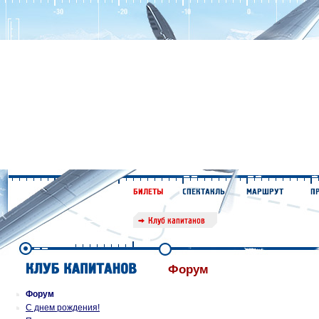
Форум
Форум
С днем рождения!