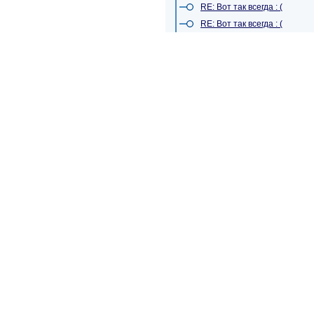
RE: Вот так всегда : (
RE: Вот так всегда : (