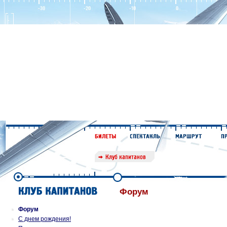
Форум
Форум
С днем рождения!