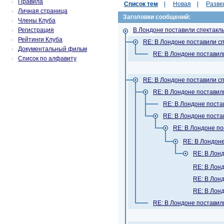
Правила
Список тем
|
Новая
|
Разве
Личная страница
Заголовки сообщений:
Члены Клуба
Регистрация
В Лондоне поставили спектакль
Рейтинги Клуба
RE: В Лондоне поставили сп
Документальный фильм
RE: В Лондоне поставил
Список по алфавиту
RE: В Лондоне поставили сп
RE: В Лондоне поставил
RE: В Лондоне поста
RE: В Лондоне поста
RE: В Лондоне по
RE: В Лондоне
RE: В Лонд
RE: В Лонд
RE: В Лонд
RE: В Лонд
RE: В Лондоне поставил