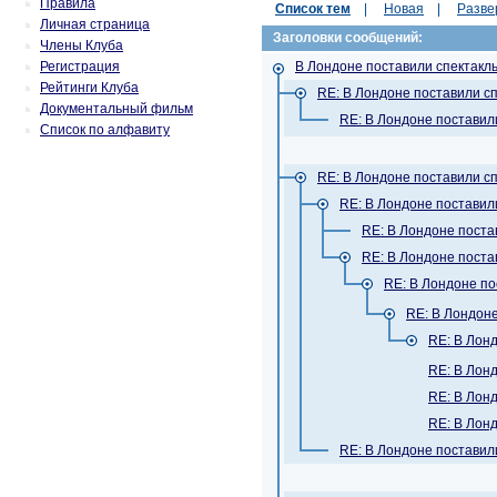
Правила
Список тем
|
Новая
|
Разве
Личная страница
Заголовки сообщений:
Члены Клуба
Регистрация
В Лондоне поставили спектакль
Рейтинги Клуба
RE: В Лондоне поставили сп
Документальный фильм
RE: В Лондоне поставил
Список по алфавиту
RE: В Лондоне поставили сп
RE: В Лондоне поставил
RE: В Лондоне поста
RE: В Лондоне поста
RE: В Лондоне по
RE: В Лондоне
RE: В Лонд
RE: В Лонд
RE: В Лонд
RE: В Лонд
RE: В Лондоне поставил