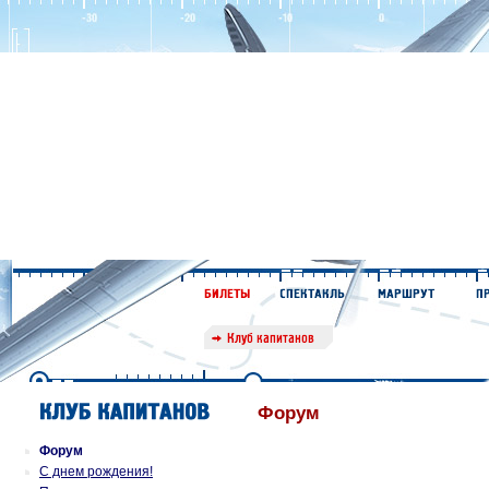
Форум
Форум
С днем рождения!