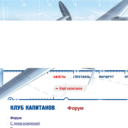
Форум
Форум
С днем рождения!