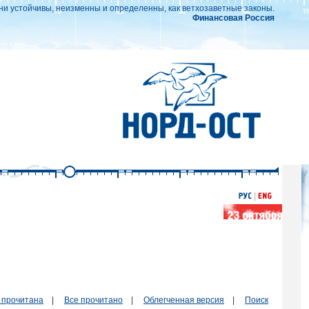
ни устойчивы, неизменны и определенны, как ветхозаветные законы.
Финансовая Россия
 прочитана
|
Все прочитано
|
Облегченная версия
|
Поиск