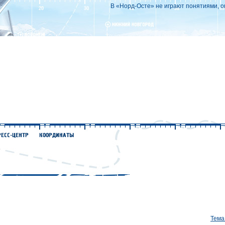
В «Норд-Осте» не играют понятиями, о
Тема