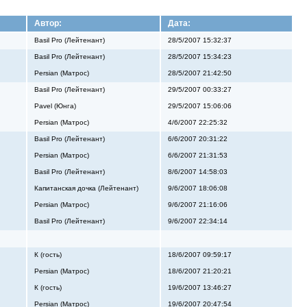
Автор:
Дата:
Basil Pro (Лейтенант)
28/5/2007 15:32:37
Basil Pro (Лейтенант)
28/5/2007 15:34:23
Persian (Матрос)
28/5/2007 21:42:50
Basil Pro (Лейтенант)
29/5/2007 00:33:27
Pavel (Юнга)
29/5/2007 15:06:06
Persian (Матрос)
4/6/2007 22:25:32
Basil Pro (Лейтенант)
6/6/2007 20:31:22
Persian (Матрос)
6/6/2007 21:31:53
Basil Pro (Лейтенант)
8/6/2007 14:58:03
Капитанская дочка (Лейтенант)
9/6/2007 18:06:08
Persian (Матрос)
9/6/2007 21:16:06
Basil Pro (Лейтенант)
9/6/2007 22:34:14
К (гость)
18/6/2007 09:59:17
Persian (Матрос)
18/6/2007 21:20:21
К (гость)
19/6/2007 13:46:27
Persian (Матрос)
19/6/2007 20:47:54