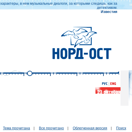
арактеры, в нем музыкальные диалоги, за которыми следишь, как за
детективом.
Известия
Тема прочитана
|
Все прочитано
|
Облегченная версия
|
Поиск