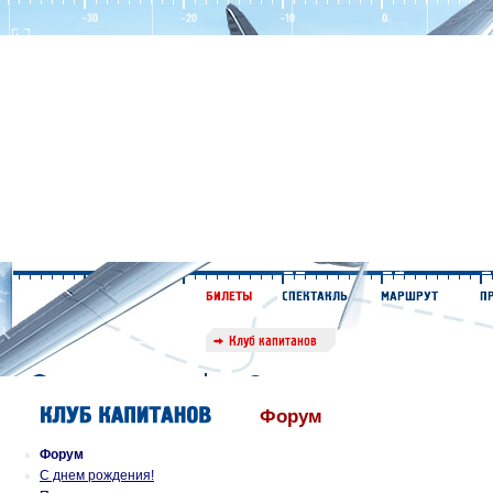
Форум
Форум
С днем рождения!