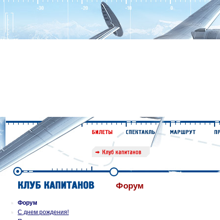
Форум
Форум
С днем рождения!