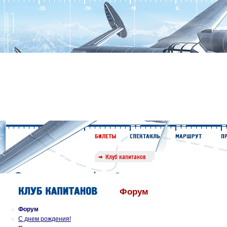
Форум
Форум
С днем рождения!