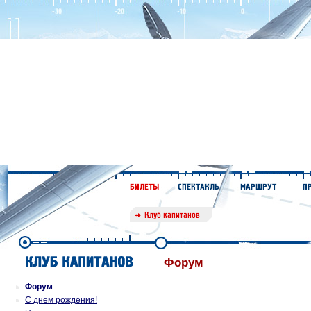
Форум
Форум
С днем рождения!