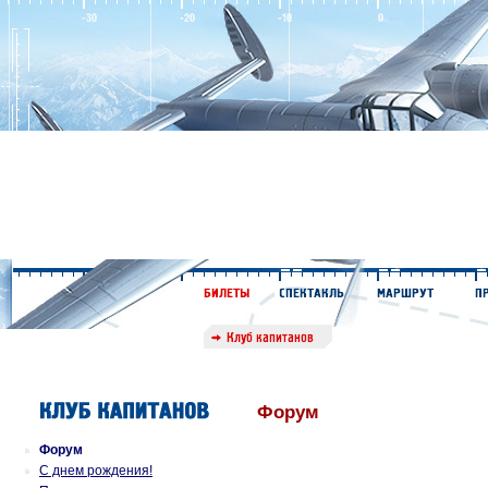
Форум
Форум
С днем рождения!