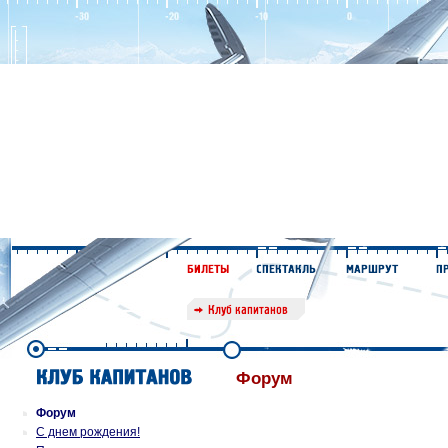
Форум
Форум
С днем рождения!