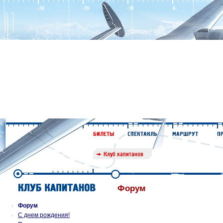
Форум
Форум
С днем рождения!