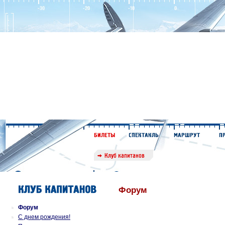
Форум
Форум
С днем рождения!