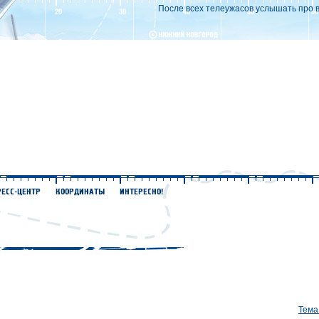
После всех телеужасов услышать про ве
Тема