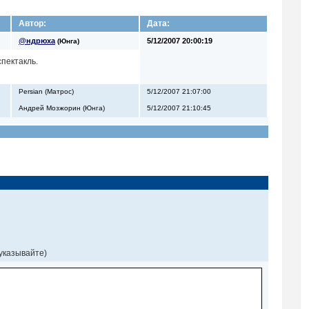
Автор:
Дата:
@ндрюха
5/12/2007 20:00:19
(Юнга)
спектакль.
Persian (Матрос)
5/12/2007 21:07:00
Андрей Мозжорин (Юнга)
5/12/2007 21:10:45
 указывайте)