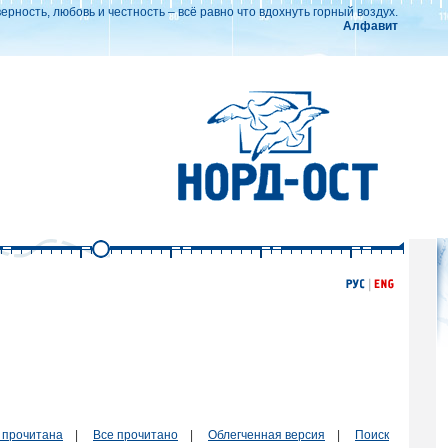
рность, любовь и честность – всё равно что вдохнуть горный воздух.
Алфавит
 прочитана
|
Все прочитано
|
Облегченная версия
|
Поиск