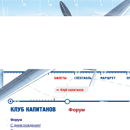
Форум
Форум
С днем рождения!